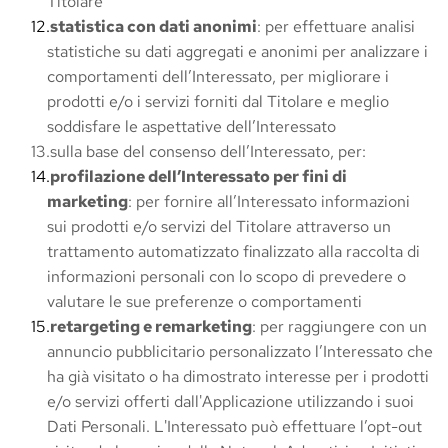
Titolare
statistica con dati anonimi
: per effettuare analisi 
statistiche su dati aggregati e anonimi per analizzare i 
comportamenti dell’Interessato, per migliorare i 
prodotti e/o i servizi forniti dal Titolare e meglio 
soddisfare le aspettative dell’Interessato
sulla base del consenso dell’Interessato, per:
profilazione dell’Interessato per fini di 
marketing
: per fornire all’Interessato informazioni 
sui prodotti e/o servizi del Titolare attraverso un 
trattamento automatizzato finalizzato alla raccolta di 
informazioni personali con lo scopo di prevedere o 
valutare le sue preferenze o comportamenti
retargeting e remarketing
: per raggiungere con un 
annuncio pubblicitario personalizzato l’Interessato che 
ha già visitato o ha dimostrato interesse per i prodotti 
e/o servizi offerti dall'Applicazione utilizzando i suoi 
Dati Personali. L'Interessato può effettuare l’opt-out 