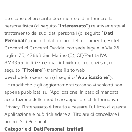
Lo scopo del presente documento è di informare la 
persona fisica (di seguito “
Interessato
”) relativamente al 
trattamento dei suoi dati personali (di seguito “
Dati 
Personali
”) raccolti dal titolare del trattamento, Hotel 
Crocenzi di Crocenzi Davide, con sede legale in Via 28 
luglio 175, 47893 San Marino (E), CF/Partita IVA 
SM4355, indirizzo e-mail info@hotelcrocenzi.sm, (di 
seguito “
Titolare
”) tramite il sito web 
www.hotelcrocenzi.sm (di seguito “
Applicazione
”).
Le modifiche e gli aggiornamenti saranno vincolanti non 
appena pubblicati sull’Applicazione. In caso di mancata 
accettazione delle modifiche apportate all’Informativa 
Privacy, l’Interessato è tenuto a cessare l’utilizzo di questa 
Applicazione e può richiedere al Titolare di cancellare i 
propri Dati Personali.
Categorie di Dati Personali trattati